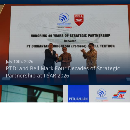
July 10th, 2026
PTDI and Bell Mark Four Decades of Strategic
Partnership at IISAR 2026