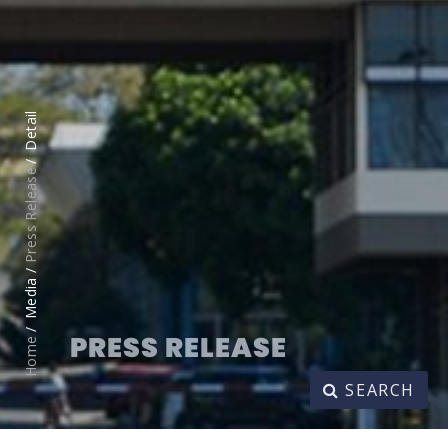
Detail
Press Release
Media /
PRESS RELEASE
Home
SEARCH