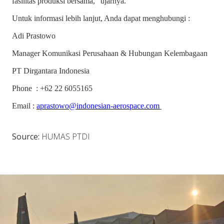
fasilitas produksi bersama,” ujarnya.
Untuk informasi lebih lanjut, Anda dapat menghubungi :
Adi Prastowo
Manager Komunikasi Perusahaan & Hubungan Kelembagaan
PT Dirgantara Indonesia
Phone
: +62 22 6055165
Email
:
aprastowo@indonesian-aerospace.com
Source:
HUMAS PTDI