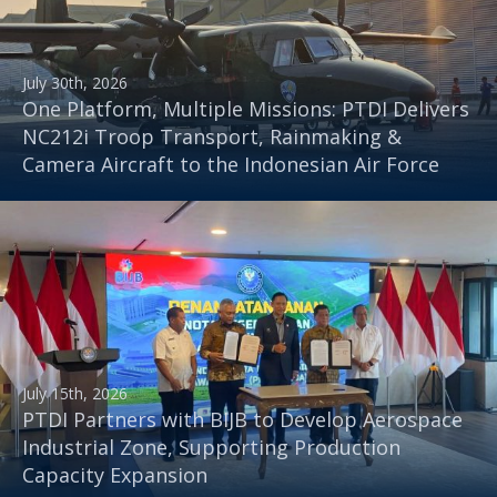
July 30th, 2026
One Platform, Multiple Missions: PTDI Delivers
NC212i Troop Transport, Rainmaking &
Camera Aircraft to the Indonesian Air Force
July 15th, 2026
PTDI Partners with BIJB to Develop Aerospace
Industrial Zone, Supporting Production
Capacity Expansion