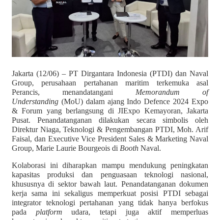
Jakarta (12/06)
–
PT Dirgantara Indonesia (PTDI) dan Naval
Group, perusahaan pertahanan maritim terkemuka asal
Perancis, menandatangani
Memorandum of
Understanding
(MoU) dalam ajang Indo Defence 2024 Expo
& Forum yang berlangsung di JIExpo Kemayoran, Jakarta
Pusat. Penandatanganan dilakukan secara simbolis oleh
Direktur Niaga, Teknologi & Pengembangan PTDI, Moh. Arif
Faisal, dan Executive Vice President Sales & Marketing Naval
Group, Marie Laurie Bourgeois di
Booth
Naval.
Kolaborasi ini diharapkan mampu mendukung peningkatan
kapasitas produksi dan penguasaan teknologi nasional,
khususnya di sektor bawah laut. Penandatanganan dokumen
kerja sama ini sekaligus memperkuat posisi PTDI sebagai
integrator teknologi pertahanan yang tidak hanya berfokus
pada
platform
udara, tetapi juga aktif memperluas