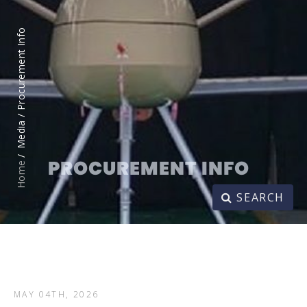
Procurement Info
Media /
PROCUREMENT INFO
Home
SEARCH
MAY 04TH, 2026