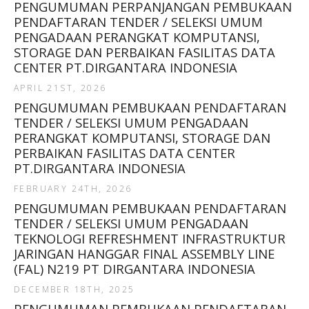
PENGUMUMAN PERPANJANGAN PEMBUKAAN
PENDAFTARAN TENDER / SELEKSI UMUM
PENGADAAN PERANGKAT KOMPUTANSI,
STORAGE DAN PERBAIKAN FASILITAS DATA
CENTER PT.DIRGANTARA INDONESIA
APRIL 21ST, 2026
PENGUMUMAN PEMBUKAAN PENDAFTARAN
TENDER / SELEKSI UMUM PENGADAAN
PERANGKAT KOMPUTANSI, STORAGE DAN
PERBAIKAN FASILITAS DATA CENTER
PT.DIRGANTARA INDONESIA
FEBRUARY 24TH, 2026
PENGUMUMAN PEMBUKAAN PENDAFTARAN
TENDER / SELEKSI UMUM PENGADAAN
TEKNOLOGI REFRESHMENT INFRASTRUKTUR
JARINGAN HANGGAR FINAL ASSEMBLY LINE
(FAL) N219 PT DIRGANTARA INDONESIA
DECEMBER 18TH, 2025
PENGUMUMAN PEMBUKAAN PENDAFTARAN