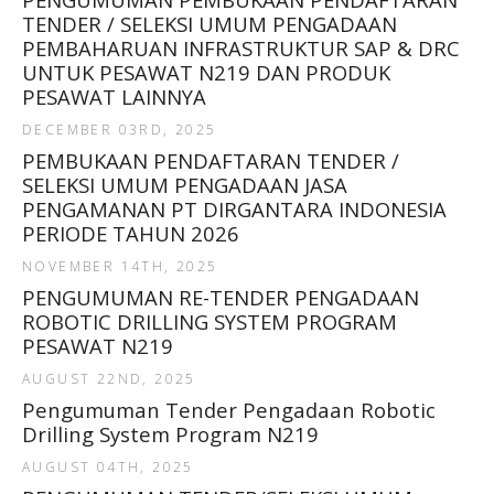
TENDER / SELEKSI UMUM PENGADAAN
PEMBAHARUAN INFRASTRUKTUR SAP & DRC
UNTUK PESAWAT N219 DAN PRODUK
PESAWAT LAINNYA
DECEMBER 03RD, 2025
PEMBUKAAN PENDAFTARAN TENDER /
SELEKSI UMUM PENGADAAN JASA
PENGAMANAN PT DIRGANTARA INDONESIA
PERIODE TAHUN 2026
NOVEMBER 14TH, 2025
PENGUMUMAN RE-TENDER PENGADAAN
ROBOTIC DRILLING SYSTEM PROGRAM
PESAWAT N219
AUGUST 22ND, 2025
Pengumuman Tender Pengadaan Robotic
Drilling System Program N219
AUGUST 04TH, 2025