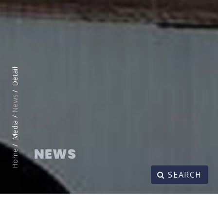
Detail
News
Media /
NEWS
Home
SEARCH