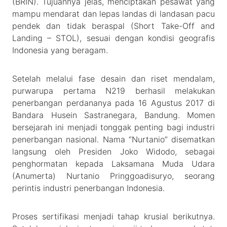
(BRIN). Tujuannya jelas, menciptakan pesawat yang
mampu mendarat dan lepas landas di landasan pacu
pendek dan tidak beraspal (Short Take-Off and
Landing – STOL), sesuai dengan kondisi geografis
Indonesia yang beragam.
Setelah melalui fase desain dan riset mendalam,
purwarupa pertama N219 berhasil melakukan
penerbangan perdananya pada 16 Agustus 2017 di
Bandara Husein Sastranegara, Bandung. Momen
bersejarah ini menjadi tonggak penting bagi industri
penerbangan nasional. Nama “Nurtanio” disematkan
langsung oleh Presiden Joko Widodo, sebagai
penghormatan kepada Laksamana Muda Udara
(Anumerta) Nurtanio Pringgoadisuryo, seorang
perintis industri penerbangan Indonesia.
Proses sertifikasi menjadi tahap krusial berikutnya.