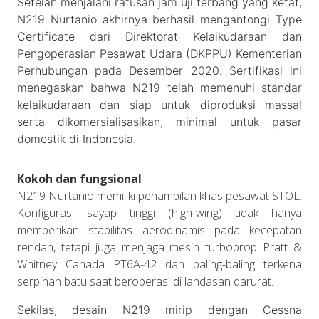
Setelah menjalani ratusan jam uji terbang yang ketat,
N219 Nurtanio akhirnya berhasil mengantongi Type
Certificate dari Direktorat Kelaikudaraan dan
Pengoperasian Pesawat Udara (DKPPU) Kementerian
Perhubungan pada Desember 2020. Sertifikasi ini
menegaskan bahwa N219 telah memenuhi standar
kelaikudaraan dan siap untuk diproduksi massal
serta dikomersialisasikan, minimal untuk pasar
domestik di Indonesia.
Kokoh dan fungsional
N219 Nurtanio memiliki penampilan khas pesawat STOL.
Konfigurasi sayap tinggi (high-wing) tidak hanya
memberikan stabilitas aerodinamis pada kecepatan
rendah, tetapi juga menjaga mesin turboprop Pratt &
Whitney Canada PT6A-42 dan baling-baling terkena
serpihan batu saat beroperasi di landasan darurat.
Sekilas, desain N219 mirip dengan Cessna