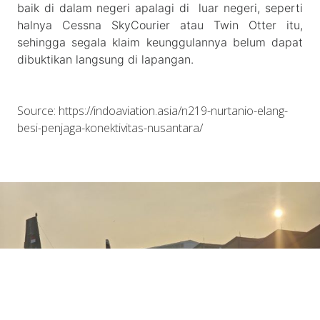
baik di dalam negeri apalagi di luar negeri, seperti
halnya Cessna SkyCourier atau Twin Otter itu,
sehingga segala klaim keunggulannya belum dapat
dibuktikan langsung di lapangan.
Source: https://indoaviation.asia/n219-nurtanio-elang-
besi-penjaga-konektivitas-nusantara/
August 01st, 2026